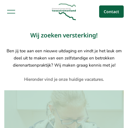
Ga
naar
Contact
de
inhoud
Dierenartsenpraktijk
Wij zoeken versterking!
Tweestromenland
Ben jij toe aan een nieuwe uitdaging en vindt je het leuk om
deel uit te maken van een zelfstandige en betrokken
dierenartsenpraktijk? Wij maken graag kennis met je!
Hieronder vind je onze huidige vacatures.