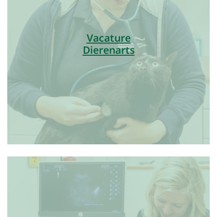
Vacature
Dierenarts