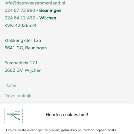
info@daptweestromenland.nl
024 67 73 980
- Beuningen
024 64 12 432
- Wijchen
KVK: 42036524
Klokkengieter 12a
6641 GG, Beuningen
Europaplein 121
6602 GV, Wijchen
Home
Onze praktijk
Nieuws
Honden cookies hier!
Werken bij
Contact
Om de beste ervaringen te bieden, gebruiken wij technologieën zoals