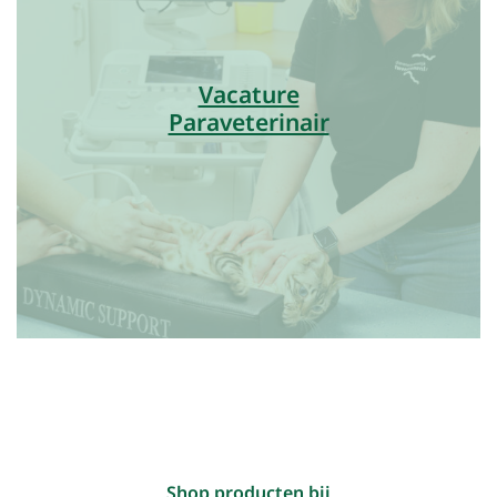
Vacature
Paraveterinair
Shop producten bij