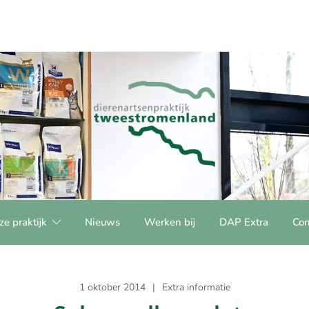
e praktijk
Nieuws
Werken bij
DAP Extra
Con
1 oktober 2014
Extra informatie