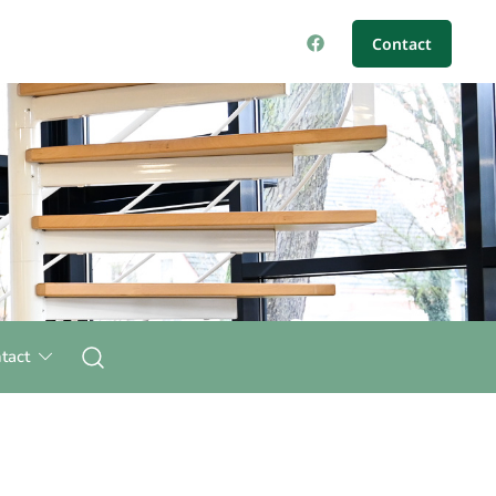
Contact
tact