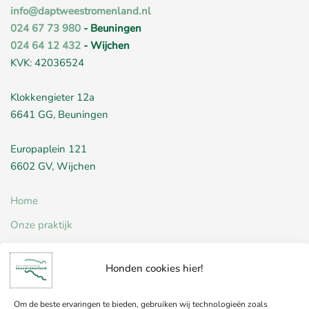
info@daptweestromenland.nl
024 67 73 980
- Beuningen
024 64 12 432
- Wijchen
KVK: 42036524
Klokkengieter 12a
6641 GG, Beuningen
Europaplein 121
6602 GV, Wijchen
Home
Onze praktijk
Nieuws
Honden cookies hier!
Werken bij
Contact
Om de beste ervaringen te bieden, gebruiken wij technologieën zoals