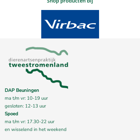
Shop producten bij
DAP Beuningen
ma t/m vr: 10-19 uur
gesloten: 12-13 uur
Spoed
ma t/m vr: 17.30-22 uur
en wisselend in het weekend