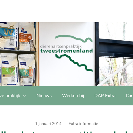
e praktijk
Nieuws
Werken bij
DAP Extra
Con
1 januari 2014
Extra informatie