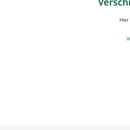
Versch
Hier 
Ve