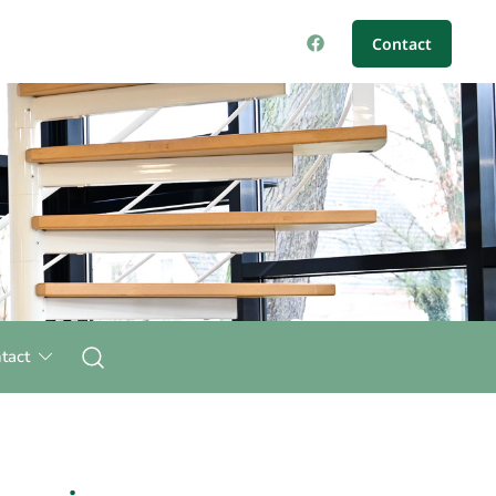
Contact
tact