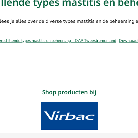
illende types mastitis en beh
lees je alles over de diverse types mastitis en de beheersing 
rschillende types mastitis en beheersing – DAP Tweestromenland
Download
Shop producten bij