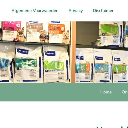
Ga
naar
Algemene Voorwaarden
Privacy
Disclaimer
de
inhoud
Home
Onz